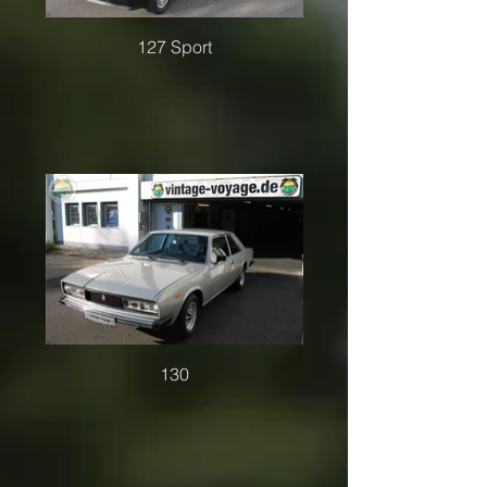
127 Sport
130