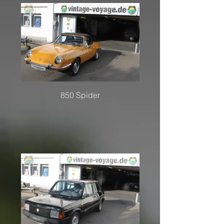
850 Spider