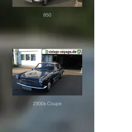
850
2300s Coupe