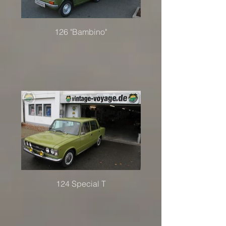
126 "Bambino"
124 Special T