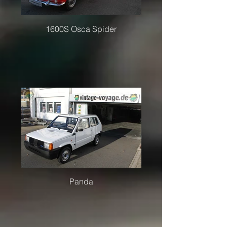
1600S Osca Spider
Panda