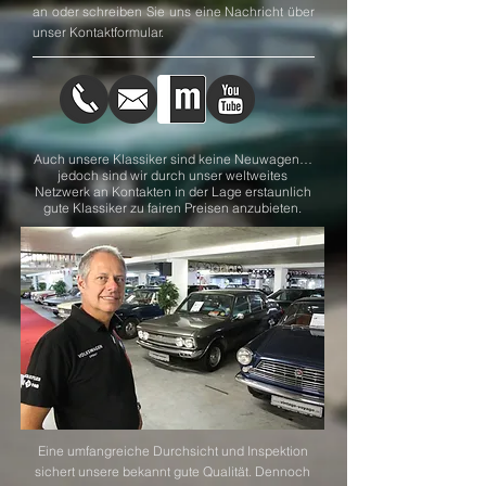
an oder schreiben Sie uns eine Nachricht über
unser
Kontaktformular
.
Auch unsere Klassiker sind keine Neuwagen…
jedoch sind wir durch unser weltweites
Netzwerk an Kontakten in der Lage erstaunlich
gute Klassiker zu fairen Preisen anzubieten.
Eine umfangreiche Durchsicht und Inspektion
sichert unsere bekannt gute Qualität. Dennoch